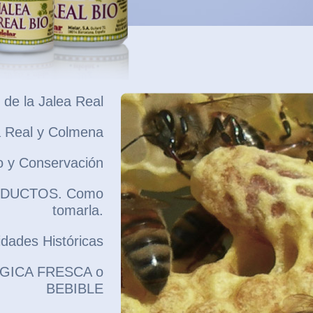
 de la Jalea Real
a Real y Colmena
 y Conservación
DUCTOS. Como
tomarla.
idades Históricas
GICA FRESCA o
BEBIBLE