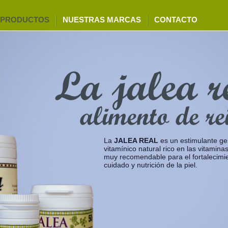
PRODUCTOS
NUESTRAS MARCAS
CONTACTO
La jalea r
alimento de re
La
JALEA REAL
es un estimulante ge
vitamínico natural rico en las vitamina
muy recomendable para el fortalecimie
cuidado y nutrición de la piel.