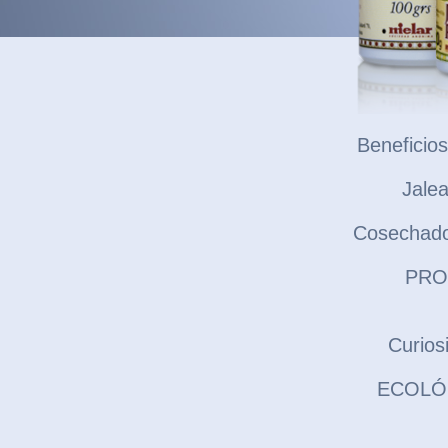
Beneficios
Jale
Cosechado
PRO
Curios
ECOLÓ