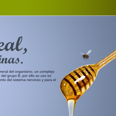
eal,
inas.
neral del organismo, un complejo
s del grupo B, por ello su uso es
nto del sistema nervioso y para el